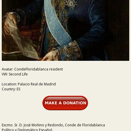
Avatar: CondeFloridablanca resident
VW: Second Life
Location: Palacio Real de Madrid
Country: ES
Excmo. Sr. D. José Moñino y Redondo, Conde de Floridablanca
Político y Diplomático Español.